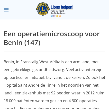
Terug naar hoofdinhoud
Een operatiemicroscoop voor
Benin (147)
Benin, in Franstalig West-Afrika is een arm land, met
een gebrekkige gezondheidszorg. Veel activiteiten zijn
op particulier initiatief, b.v. vanuit de kerken. Zo ook het
Hopital Saint Andre de Tinre in het noorden van het
land., een ziekenhuis met 92 bedden waar in 2012 ruim
18.000 patiënten werden gezien en 4.300 operaties
verricht. Een operatiemicroscoop voor oogoperaties